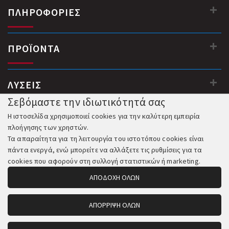
ΠΛΗΡΟΦΟΡΙΕΣ
ΠΡΟΪΟΝΤΑ
ΛΥΣΕΙΣ
Σεβόμαστε την ιδιωτικότητά σας
Η ιστοσελίδα χρησιμοποιεί cookies για την καλύτερη εμπειρία
πλοήγησης των χρηστών.
Τα απαραίτητα για τη λειτουργία του ιστοτόπου cookies είναι
πάντα ενεργά, ενώ μπορείτε να αλλάξετε τις ρυθμίσεις για τα
cookies που αφορούν στη συλλογή στατιστικών ή marketing.
ΑΠΟΔΟΧΗ ΟΛΩΝ
ΑΠΟΡΡΙΨΗ ΟΛΩΝ
© 2018-2026 All Rights Reserved. Κατασκευή και Φιλοξενία: