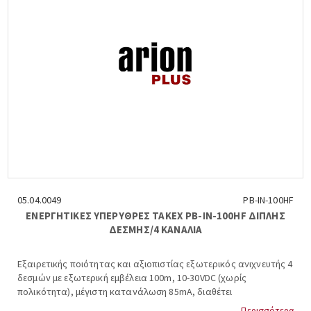
05.04.0049
PB-IN-100HF
ΕΝΕΡΓΗΤΙΚΕΣ ΥΠΕΡΥΘΡΕΣ ΤΑΚΕΧ PB-IN-100HF ΔΙΠΛΗΣ
ΔΕΣΜΗΣ/4 ΚΑΝΑΛΙΑ
Εξαιρετικής ποιότητας και αξιοπιστίας εξωτερικός ανιχνευτής 4
δεσμών με εξωτερική εμβέλεια 100m, 10-30VDC (χωρίς
πολικότητα), μέγιστη κατανάλωση 85mA, διαθέτει
αντιπαγωτικό κάλυμμα, ειδικό κύκλωμα αυτομάτου μεταβολής
Περισσότερα