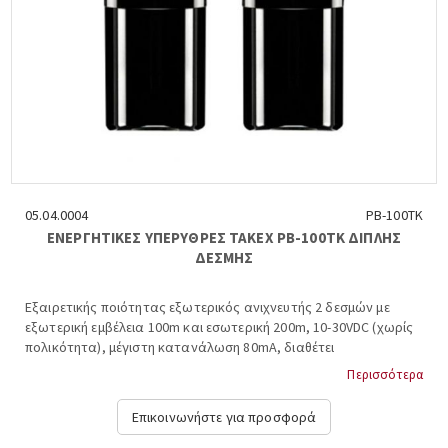
05.04.0004
PB-100TK
ΕΝΕΡΓΗΤΙΚΕΣ ΥΠΕΡΥΘΡΕΣ ΤΑΚΕΧ PB-100TK ΔΙΠΛΗΣ
ΔΕΣΜHΣ
Εξαιρετικής ποιότητας εξωτερικός ανιχνευτής 2 δεσμών με
εξωτερική εμβέλεια 100m και εσωτερική 200m, 10-30VDC (χωρίς
πολικότητα), μέγιστη κατανάλωση 80mA, διαθέτει
αντιπαγωτικό κάλυμμα, ειδικό κύκλωμα αυτομάτου μεταβολής
Περισσότερα
ευαισθησίας και ειδική έξοδο για μέτρηση ισχύος, -25 +60 ºC,
διαστάσεις: 7,3x17x7,1 cm. TAKEX, PB-100TK....
Επικοινωνήστε για προσφορά