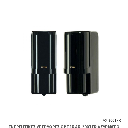
AX-200TFR
ΕΝΕΡΓΗΤΙΚΕΣ ΥΠΕΡΥΘΡΕΣ OPTEX AX-200TFR ΑΣΥΡΜΑΤΟ