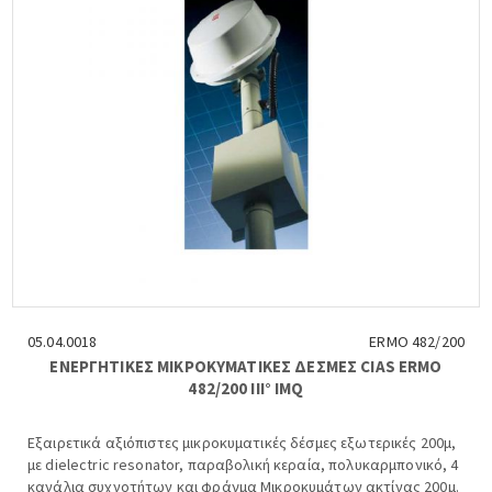
05.04.0018
ERMO 482/200
ΕΝΕΡΓΗΤΙΚΕΣ ΜΙΚΡΟΚΥΜΑΤΙΚΕΣ ΔΕΣΜΕΣ CIAS ERMO
482/200 III° IMQ
Εξαιρετικά αξιόπιστες μικροκυματικές δέσμες εξωτερικές 200μ,
με dielectric resonator, παραβολική κεραία, πολυκαρμπονικό, 4
κανάλια συχνοτήτων και φράγμα Μικροκυμάτων ακτίνας 200μ.