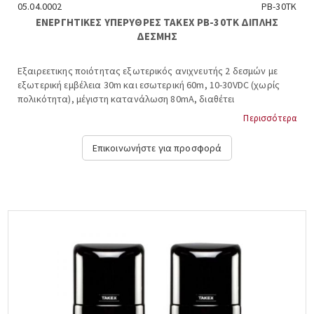
05.04.0002
PB-30TK
ΕΝΕΡΓΗΤΙΚΕΣ ΥΠΕΡΥΘΡΕΣ ΤΑΚΕΧ PB-30TK ΔΙΠΛΗΣ
ΔΕΣΜΗΣ
Εξαιρεετικης ποιότητας εξωτερικός ανιχνευτής 2 δεσμών με
εξωτερική εμβέλεια 30m και εσωτερική 60m, 10-30VDC (χωρίς
πολικότητα), μέγιστη κατανάλωση 80mA, διαθέτει
αντιπαγωτικό κάλυμμα, ειδικό κύκλωμα αυτομάτου μεταβολής
Περισσότερα
ευαισθησίας και ειδική έξοδο για μέτρηση ισχύος, -25 +60 ºC,
διαστάσεις: 7,3x17x7,1 cm. TAKEX, PB-30TK....
Επικοινωνήστε για προσφορά