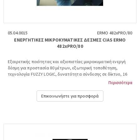
05.04.0015
ERMO 482xPRO/80
ΕΝΕΡΓΗΤΙΚΕΣ ΜΙΚΡΟΚΥΜΑΤΙΚΕΣ ΔΕΣΜΕΣ CIAS ERMO
482xPRO/80
Εξαιρετικής ποιότητας και αξιοπιστίας μικροκυματική ενεργή
δέσμη για προστασία 80 μέτρων, εξωτερική τοποθέτηση,
τεχνολογία FUZZY LOGIC, δυνατότητα σύνδεσης σε δίκτυο, 16
διαφορετικά κανάλια συχνοτήτων,12VDC. CIAS, IT, ERMO 482/80
Περισσότερα
III IMQ....
Επικοινωνήστε για προσφορά