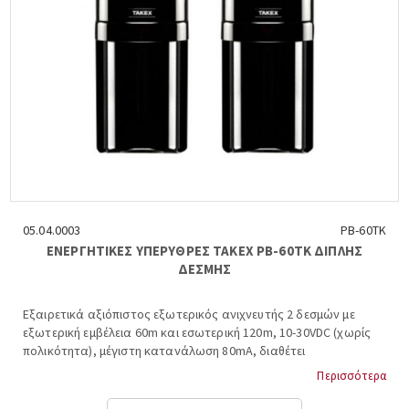
05.04.0003
PB-60TK
ΕΝΕΡΓΗΤΙΚΕΣ ΥΠΕΡΥΘΡΕΣ ΤΑΚΕΧ PB-60TK ΔΙΠΛΗΣ
ΔΕΣΜΗΣ
Εξαιρετικά αξιόπιστος εξωτερικός ανιχνευτής 2 δεσμών με
εξωτερική εμβέλεια 60m και εσωτερική 120m, 10-30VDC (χωρίς
πολικότητα), μέγιστη κατανάλωση 80mA, διαθέτει
αντιπαγωτικό κάλυμμα, ειδικό κύκλωμα αυτομάτου μεταβολής
Περισσότερα
ευαισθησίας και ειδική έξοδο για μέτρηση ισχύος, -25 +60 ºC,
διαστάσεις: 7,3x17x7,1 cm. TAKEX, PB-60TK....