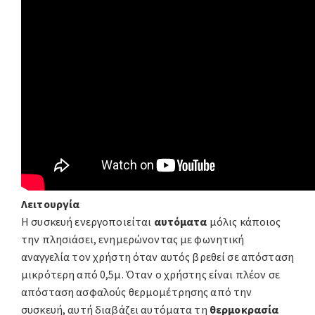
Λειτουργία
Η συσκευή ενεργοποιείται
αυτόματα
μόλις κάποιος
την πλησιάσει, ενημερώνοντας με φωνητική
αναγγελία τον χρήστη όταν αυτός βρεθεί σε απόσταση
μικρότερη από 0,5μ. Όταν ο χρήστης είναι πλέον σε
απόσταση ασφαλούς θερμομέτρησης από την
συσκευή, αυτή διαβάζει αυτόματα τη
θερμοκρασία