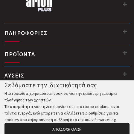
ΠΛΗΡΟΦΟΡΙΕΣ
ΠΡΟΪΟΝΤΑ
ΛΥΣΕΙΣ
Σεβόμαστε την ιδιωτικότητά σας
Η ιστοσελίδα χρησιμοποιεί cookies για την καλύτερη εμπειρία
πλοήγησης των χρηστών.
Τα απαραίτητα για τη λειτουργία του ιστοτόπου cookies είναι
πάντα ενεργά, ενώ μπορείτε να αλλάξετε τις ρυθμίσεις για τα
cookies που αφορούν στη συλλογή στατιστικών ή marketing.
ΑΠΟΔΟΧΗ ΟΛΩΝ