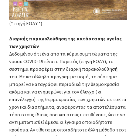
(* πηγή ΕΟΔΥ *)
Διαρκής παρακολούθηση της κατάστασης υγείας
των χρηστών
Δεδομένου ότι ένα από τα κύρια συμπτώματα της
νόσου COVID-19 είναι ο Πυρετός (πηγή ΕΟΔΥ), το
σύστημα προσφέρει στην διαρκή παρακολούθησή
του. Με κατάλληλο προγραμματισμό, το σύστημα
μπορεί να καταγράφει περιοδικά την θερμοκρασία
ακόμα και να ενημερώνει για τον έλεγχο (κι
επανέλεγχο) της θερμοκρασίας των χρηστών σε τακτά
χρονικά διαστήματα, αναφέροντας τα αποτελέσματα
τόσο στους ίδιους όσο και στους υπευθύνους, ώστε να
αντιμετωπισθεί άμεσα κι έγκαιρα οποιοδήποτε
κρούσμα. Αντίθετα με οποιαδήποτε άλλη μέθοδο τεστ