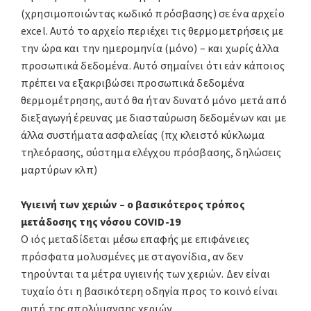
(χρησιμοποιώντας κωδικό πρόσβασης) σε ένα αρχείο
excel. Αυτό το αρχείο περιέχει τις θερμομετρήσεις με
την ώρα και την ημερομηνία (μόνο) – και χωρίς άλλα
προσωπικά δεδομένα. Αυτό σημαίνει ότι εάν κάποιος
πρέπει να εξακριβώσει προσωπικά δεδομένα
θερμομέτρησης, αυτό θα ήταν δυνατό μόνο μετά από
διεξαγωγή έρευνας με διασταύρωση δεδομένων και με
άλλα συστήματα ασφαλείας (πχ κλειστό κύκλωμα
τηλεόρασης, σύστημα ελέγχου πρόσβασης, δηλώσεις
μαρτύρων κλπ)
Υγιεινή των χεριών – ο βασικότερος τρόπος
μετάδοσης της νόσου COVID-19
Ο ιός μεταδίδεται μέσω επαφής με επιφάνειες
πρόσφατα μολυσμένες με σταγονίδια, αν δεν
τηρούνται τα μέτρα υγιεινής των χεριών. Δεν είναι
τυχαίο ότι η βασικότερη οδηγία προς το κοινό είναι
αυτή της απολύμανσης χεριών.