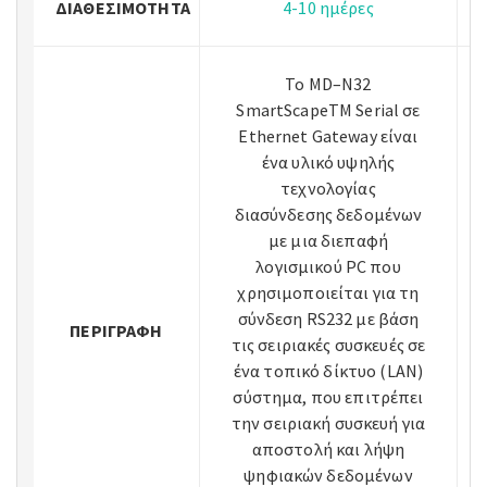
ΔΙΑΘΕΣΙΜΌΤΗΤΑ
4-10 ημέρες
Το MD–N32
SmartScapeTM Serial σε
Ethernet Gateway είναι
ένα υλικό υψηλής
τεχνολογίας
διασύνδεσης δεδομένων
με μια διεπαφή
λογισμικού PC που
χρησιμοποιείται για τη
σύνδεση RS232 με βάση
ΠΕΡΙΓΡΑΦΉ
τις σειριακές συσκευές σε
ένα τοπικό δίκτυο (LAN)
σύστημα, που επιτρέπει
την σειριακή συσκευή για
αποστολή και λήψη
ψηφιακών δεδομένων