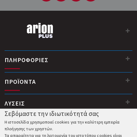
ΠΛΗΡΟΦΟΡΙΕΣ
ΠΡΟΪΟΝΤΑ
ΛΥΣΕΙΣ
Σεβόμαστε την ιδιωτικότητά σας
Η ιστοσελίδα χρησιμοποιεί cookies για την καλύτερη εμπειρία
πλοήγησης των χρηστών.
Τα απαραίτητα για τη λειτουργία του ιστοτόπου cookies είναι