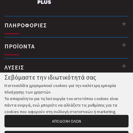
ΠΛΗΡΟΦΟΡΙΕΣ
ΠΡΟΪΟΝΤΑ
ΛΥΣΕΙΣ
Σεβόμαστε την ιδιωτικότητά σας
Η ιστοσελίδα χρησιμοποιεί cookies για την καλύτερη εμπειρία
πλοήγησης των χρηστών.
Τα απαραίτητα για τη λειτουργία του ιστοτόπου cookies είναι
πάντα ενεργά, ενώ μπορείτε να αλλάξετε τις ρυθμίσεις για τα
cookies που αφορούν στη συλλογή στατιστικών ή marketing.
ΑΠΟΔΟΧΗ ΟΛΩΝ