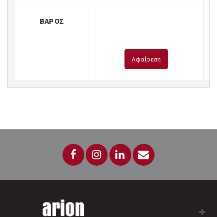
ΒΆΡΟΣ
Αφαίρεση