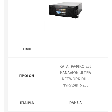
ΤΙΜΉ
ΚΑΤΑΓΡΑΦΙΚΟ 256
ΚΑΝΑΛΙΩΝ ULTRA
ΠΡΟΪΌΝ
NETWORK DHI-
NVR724DR-256
ΕΤΑΙΡΊΑ
DAHUA