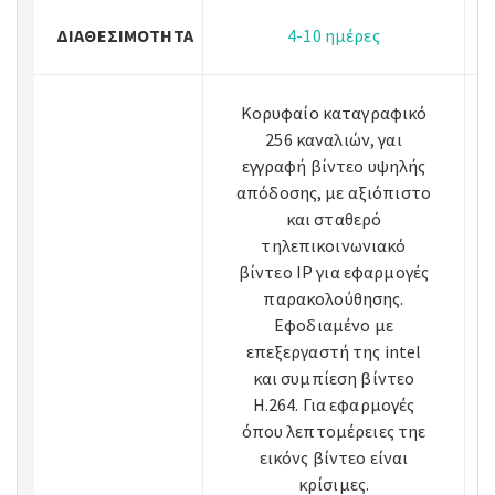
ΔΙΑΘΕΣΙΜΌΤΗΤΑ
4-10 ημέρες
Κορυφαίο καταγραφικό
256 καναλιών, γαι
εγγραφή βίντεο υψηλής
απόδοσης, με αξιόπιστο
και σταθερό
τηλεπικοινωνιακό
βίντεο IP για εφαρμογές
παρακολούθησης.
Εφοδιαμένο με
επεξεργαστή της intel
και συμπίεση βίντεο
H.264. Για εφαρμογές
όπου λεπτομέρειες τηε
εικόνς βίντεο είναι
κρίσιμες.