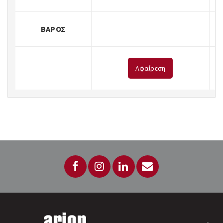
ΒΆΡΟΣ
Αφαίρεση