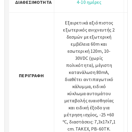
ΔΙΑΘΕΣΙΜΌΤΗΤΑ
4-10 ημέρες
Εξαιρετικά αξιόπιστος
εξωτερικός ανιχνευτής 2
δεσμών με εξωτερική
εμβέλεια 60m και
εσωτερική 120m, 10-
30VDC (χωρίς
πολικότητα), μέγιστη
κατανάλωση 80mA,
ΠΕΡΙΓΡΑΦΉ
διαθέτει αντιπαγωτικό
κάλυμμα, ειδικό
κύκλωμα αυτομάτου
μεταβολής ευαισθησίας
και ειδική έξοδο για
μέτρηση ισχύος, -25 +60
ºC, διαστάσεις: 7,3x17x7,1
cm. TAKEX, PB-60TK.