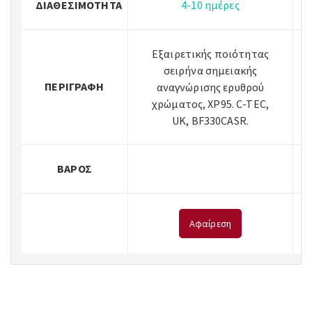
ΔΙΑΘΕΣΙΜΌΤΗΤΑ
4-10 ημέρες
Εξαιρετικής ποιότητας
σειρήνα σημειακής
ΠΕΡΙΓΡΑΦΉ
αναγνώρισης ερυθρού
χρώματος, ΧΡ95. C-TEC,
UK, BF330CASR.
ΒΆΡΟΣ
Αφαίρεση