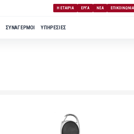
Η ΕΤΑΙΡΙΑ
ΕΡΓΑ
ΝΕΑ
ΕΠΙΚΟΙΝΩΝΙΑ
Γ
Σύνδεση χρήση
ΣΥΝΑΓΕΡΜΟΙ
ΥΠΗΡΕΣΙΕΣ
Εγγραφή χρήση