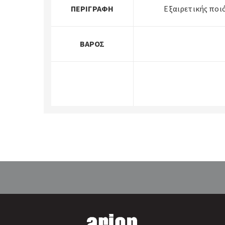
ΠΕΡΙΓΡΑΦΉ
Εξαιρετικής ποι
ΒΆΡΟΣ