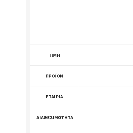
ΤΙΜΉ
ΠΡΟΪΌΝ
ΕΤΑΙΡΊΑ
ΔΙΑΘΕΣΙΜΌΤΗΤΑ