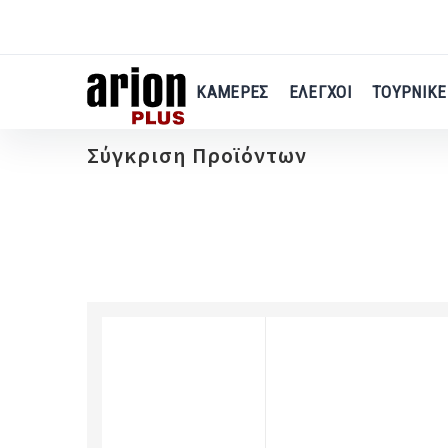
Μετάβαση
στο
κύριο
περιεχόμενο
ΚΑΜΕΡΕΣ
ΕΛΕΓΧΟΙ
ΤΟΥΡΝΙΚΕ
Σύγκριση Προϊόντων