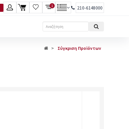
1
210-6148000
λώσσα
Αναζήτηση
Ελληνικά
Σύγκριση Προϊόντων
English