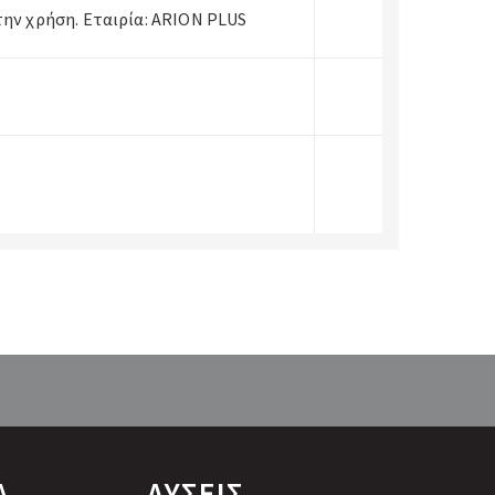
ην χρήση. Εταιρία: ARION PLUS
Α
ΛΥΣΕΙΣ