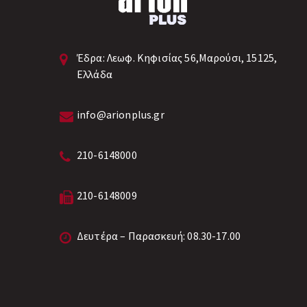
Έδρα:
Λεωφ. Κηφισίας 56,Μαρούσι, 15125,
Ελλάδα
info@arionplus.gr
210-6148000
210-6148009
Δευτέρα – Παρασκευή: 08.30-17.00