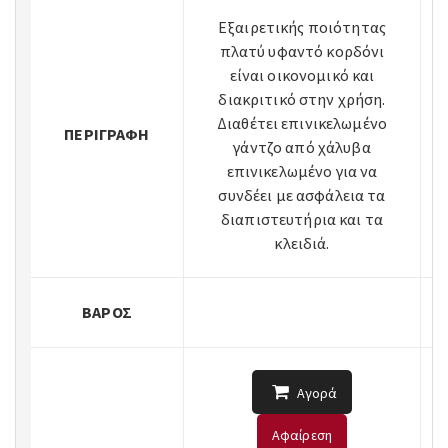
Εξαιρετικής ποιότητας
πλατύ υφαντό κορδόνι
είναι οικονομικό και
διακριτικό στην χρήση.
Διαθέτει επινικελωμένο
ΠΕΡΙΓΡΑΦΉ
γάντζο από χάλυβα
επινικελωμένο για να
συνδέει με ασφάλεια τα
διαπιστευτήρια και τα
κλειδιά.
ΒΆΡΟΣ
Αγορά
Αφαίρεση