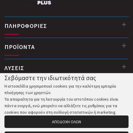
ΠΛΗΡΟΦΟΡΙΕΣ
ΠΡΟΪΟΝΤΑ
ΛΥΣΕΙΣ
Σεβόμαστε την ιδιωτικότητά σας
Η ιστοσελίδα χρησιμοποιεί cookies για την καλύτερη εμπειρία
πλοήγησης των χρηστών.
Τα απαραίτητα για τη λειτουργία του ιστοτόπου cookies είναι
πάντα ενεργά, ενώ μπορείτε να αλλάξετε τις ρυθμίσεις για τα
cookies που αφορούν στη συλλογή στατιστικών ή marketing.
ΑΠΟΔΟΧΗ ΟΛΩΝ