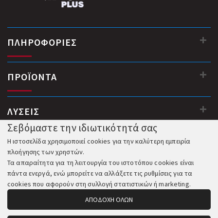
ΠΛΗΡΟΦΟΡΙΕΣ
ΠΡΟΪΟΝΤΑ
ΛΥΣΕΙΣ
Σεβόμαστε την ιδιωτικότητά σας
Η ιστοσελίδα χρησιμοποιεί cookies για την καλύτερη εμπειρία
πλοήγησης των χρηστών.
Τα απαραίτητα για τη λειτουργία του ιστοτόπου cookies είναι
πάντα ενεργά, ενώ μπορείτε να αλλάξετε τις ρυθμίσεις για τα
cookies που αφορούν στη συλλογή στατιστικών ή marketing.
ΑΠΟΔΟΧΗ ΟΛΩΝ