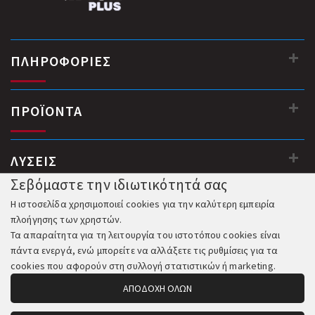
ΠΛΗΡΟΦΟΡΙΕΣ
ΠΡΟΪΟΝΤΑ
ΛΥΣΕΙΣ
Σεβόμαστε την ιδιωτικότητά σας
Η ιστοσελίδα χρησιμοποιεί cookies για την καλύτερη εμπειρία
πλοήγησης των χρηστών.
Τα απαραίτητα για τη λειτουργία του ιστοτόπου cookies είναι
πάντα ενεργά, ενώ μπορείτε να αλλάξετε τις ρυθμίσεις για τα
cookies που αφορούν στη συλλογή στατιστικών ή marketing.
ΑΠΟΔΟΧΗ ΟΛΩΝ