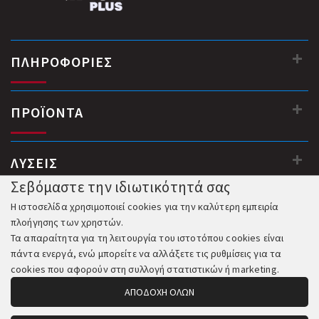
ΠΛΗΡΟΦΟΡΙΕΣ
ΠΡΟΪΟΝΤΑ
ΛΥΣΕΙΣ
Σεβόμαστε την ιδιωτικότητά σας
Η ιστοσελίδα χρησιμοποιεί cookies για την καλύτερη εμπειρία
πλοήγησης των χρηστών.
Τα απαραίτητα για τη λειτουργία του ιστοτόπου cookies είναι
πάντα ενεργά, ενώ μπορείτε να αλλάξετε τις ρυθμίσεις για τα
cookies που αφορούν στη συλλογή στατιστικών ή marketing.
ΑΠΟΔΟΧΗ ΟΛΩΝ