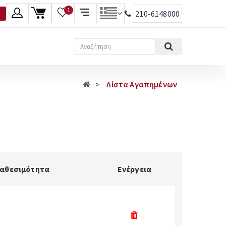
1
210-6148000
λώσσα
Αναζήτηση
Ελληνικά
Λίστα Αγαπημένων
English
ιαθεσιμότητα
Ενέργεια