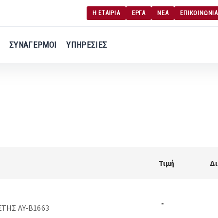
Η ΕΤΑΙΡΙΑ
ΕΡΓΑ
ΝΕΑ
ΕΠΙΚΟΙΝΩΝΙΑ
Γ
Σύνδεση χρήση
ΣΥΝΑΓΕΡΜΟΙ
ΥΠΗΡΕΣΙΕΣ
Εγγραφή χρήση
Τιμή
Δ
-
ΤΗΣ AY-B1663