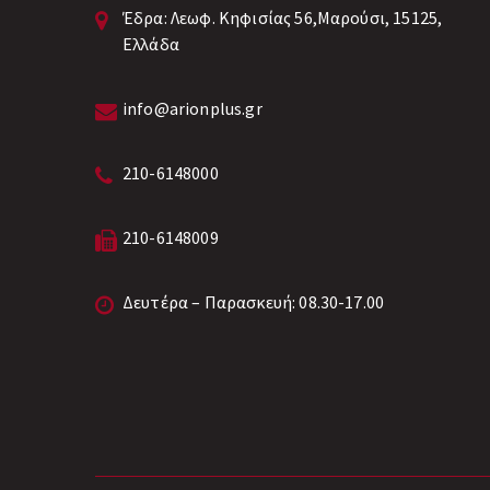
Έδρα:
Λεωφ. Κηφισίας 56,Μαρούσι, 15125,
Ελλάδα
info@arionplus.gr
210-6148000
210-6148009
Δευτέρα – Παρασκευή: 08.30-17.00