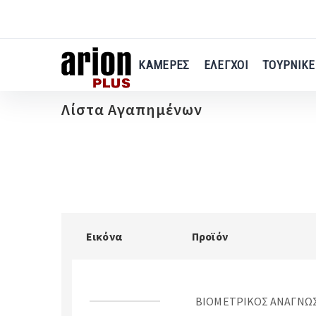
Μετάβαση
στο
κύριο
περιεχόμενο
ΚΑΜΕΡΕΣ
ΕΛΕΓΧΟΙ
ΤΟΥΡΝΙΚΕ
Λίστα Αγαπημένων
Εικόνα
Προϊόν
ΒΙΟΜΕΤΡΙΚΟΣ ΑΝΑΓΝΩΣ