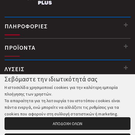
ΠΛΗΡΟΦΟΡΙΕΣ
ΠΡΟΪΟΝΤΑ
ΛΥΣΕΙΣ
Σεβόμαστε την ιδιωτικότητά σας
Η ιστοσελίδα χρησιμοποιεί cookies για την καλύτερη εμπειρία
πλοήγησης των χρηστών.
Τα απαραίτητα για τη λειτουργία του ιστοτόπου cookies είναι
πάντα ενεργά, ενώ μπορείτε να αλλάξετε τις ρυθμίσεις για τα
cookies που αφορούν στη συλλογή στατιστικών ή marketing.
ΑΠΟΔΟΧΗ ΟΛΩΝ