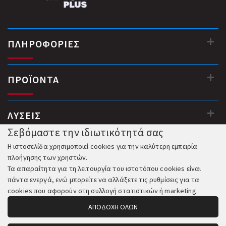
ΠΛΗΡΟΦΟΡΙΕΣ
ΠΡΟΪΟΝΤΑ
ΛΥΣΕΙΣ
Σεβόμαστε την ιδιωτικότητά σας
Η ιστοσελίδα χρησιμοποιεί cookies για την καλύτερη εμπειρία
πλοήγησης των χρηστών.
Τα απαραίτητα για τη λειτουργία του ιστοτόπου cookies είναι
πάντα ενεργά, ενώ μπορείτε να αλλάξετε τις ρυθμίσεις για τα
cookies που αφορούν στη συλλογή στατιστικών ή marketing.
ΑΠΟΔΟΧΗ ΟΛΩΝ