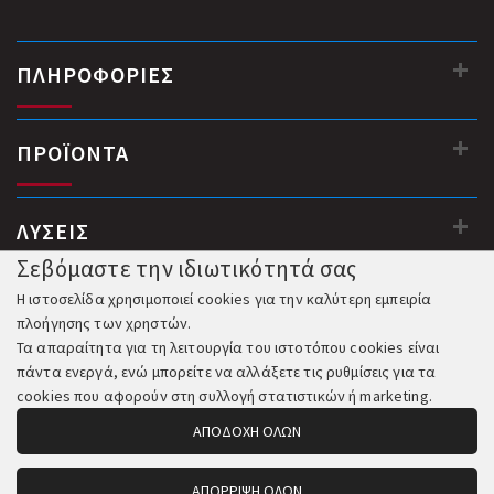
ΠΛΗΡΟΦΟΡΙΕΣ
ΠΡΟΪΟΝΤΑ
ΛΥΣΕΙΣ
Σεβόμαστε την ιδιωτικότητά σας
Η ιστοσελίδα χρησιμοποιεί cookies για την καλύτερη εμπειρία
πλοήγησης των χρηστών.
Τα απαραίτητα για τη λειτουργία του ιστοτόπου cookies είναι
πάντα ενεργά, ενώ μπορείτε να αλλάξετε τις ρυθμίσεις για τα
cookies που αφορούν στη συλλογή στατιστικών ή marketing.
ΑΠΟΔΟΧΗ ΟΛΩΝ
ΑΠΟΡΡΙΨΗ ΟΛΩΝ