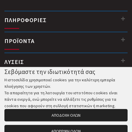
ΠΛΗΡΟΦΟΡΙΕΣ
ΠΡΟΪΟΝΤΑ
ΛΥΣΕΙΣ
Σεβόμαστε την ιδιωτικότητά σας
Η ιστοσελίδα χρησιμοποιεί cookies για την καλύτερη εμπειρία
πλοήγησης των χρηστών.
Τα απαραίτητα για τη λειτουργία του ιστοτόπου cookies είναι
πάντα ενεργά, ενώ μπορείτε να αλλάξετε τις ρυθμίσεις για τα
cookies που αφορούν στη συλλογή στατιστικών ή marketing.
ΑΠΟΔΟΧΗ ΟΛΩΝ
ΑΠΟΡΡΙΨΗ ΟΛΩΝ