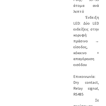
άτομα ανά
λεπτό
Ένδειξη
LED: Δύο LED
ενδείξεις στην
κορυφή:
πράσινο →
είσοδος,
κόκκινο ×
απαγόρευση
εισόδου
Επικοινωνία:
Dry contact,
Relay signal,
RS485
Σε