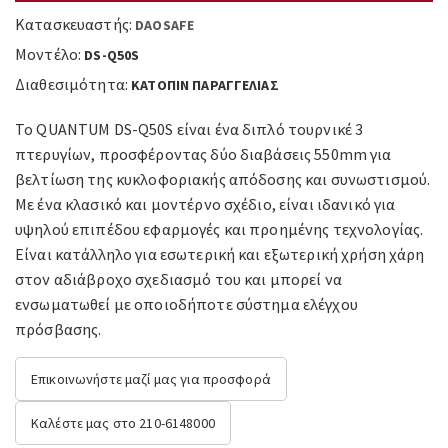
Κατασκευαστής:
DAOSAFE
Μοντέλο:
DS-Q50S
Διαθεσιμότητα:
ΚΑΤΟΠΙΝ ΠΑΡΑΓΓΕΛΙΑΣ
Το QUANTUM DS-Q50S είναι ένα διπλό τουρνικέ 3
πτερυγίων, προσφέροντας δύο διαβάσεις 550mm για
βελτίωση της κυκλοφοριακής απόδοσης και συνωστισμού.
Με ένα κλασικό και μοντέρνο σχέδιο, είναι ιδανικό για
υψηλού επιπέδου εφαρμογές και προημένης τεχνολογίας.
Είναι κατάλληλο για εσωτερική και εξωτερική χρήση χάρη
στον αδιάβροχο σχεδιασμό του και μπορεί να
ενσωματωθεί με οποιοδήποτε σύστημα ελέγχου
πρόσβασης.
Επικοινωνήστε μαζί μας για προσφορά
Καλέστε μας στο 210-6148000