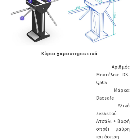
Κύρια χαρακτηριστικά
Αριθμός
Μοντέλου: DS-
Q50S
Μάρκα:
Daosafe
Υλικό
Σκελετού:
Ατσάλι + Βαφή
σπρέι μαύρη
και άσπρη