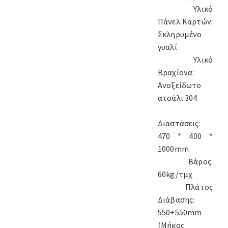
Υλικό
Πάνελ Καρτών:
Σκληρυμένο
γυαλί
Υλικό
Βραχίονα:
Ανοξείδωτο
ατσάλι 304
Διαστάσεις:
470 * 400 *
1000mm
Βάρος:
60kg/τμχ
Πλάτος
Διάβασης:
550+550mm
(Μήκος