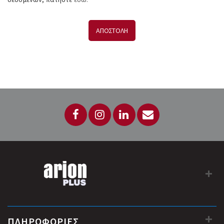
ΑΠΟΣΤΟΛΗ
ΠΛΗΡΟΦΟΡΙΕΣ