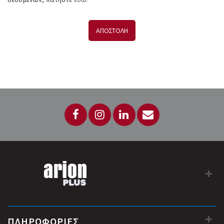
ΑΠΟΣΤΟΛΗ
ΠΛΗΡΟΦΟΡΙΕΣ