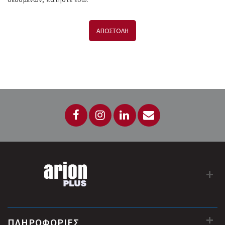
ΑΠΟΣΤΟΛΗ
ΠΛΗΡΟΦΟΡΙΕΣ