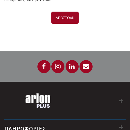
ΑΠΟΣΤΟΛΗ
ΠΛΗΡΟΦΟΡΙΕΣ