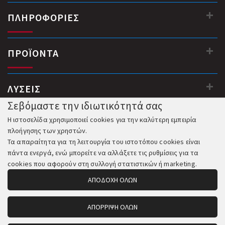
ΠΛΗΡΟΦΟΡΙΕΣ
ΠΡΟΪΟΝΤΑ
ΛΥΣΕΙΣ
Σεβόμαστε την ιδιωτικότητά σας
Η ιστοσελίδα χρησιμοποιεί cookies για την καλύτερη εμπειρία
πλοήγησης των χρηστών.
Τα απαραίτητα για τη λειτουργία του ιστοτόπου cookies είναι
πάντα ενεργά, ενώ μπορείτε να αλλάξετε τις ρυθμίσεις για τα
cookies που αφορούν στη συλλογή στατιστικών ή marketing.
ΑΠΟΔΟΧΗ ΟΛΩΝ
ΑΠΟΡΡΙΨΗ ΟΛΩΝ
© 2018-2026 All Rights Reserved. Κατασκευή και Φιλοξενία: