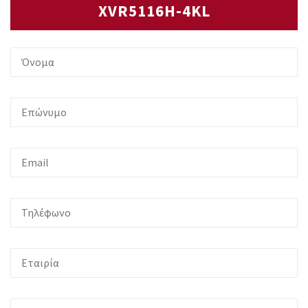
XVR5116H-4KL