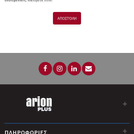
ΑΠΟΣΤΟΛΗ
ΠΛΗΡΟΦΟΡΙΕΣ