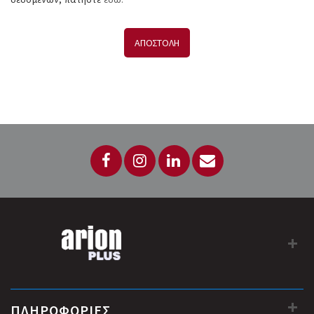
ΑΠΟΣΤΟΛΗ
ΠΛΗΡΟΦΟΡΙΕΣ