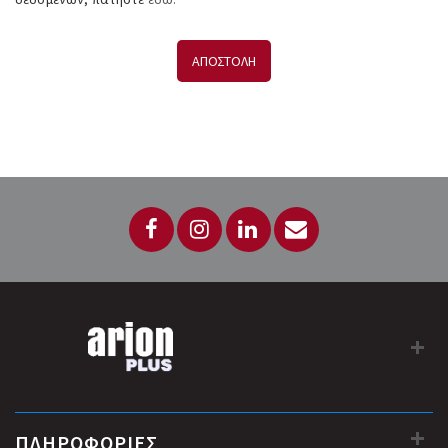
ΑΠΟΣΤΟΛΗ
ΠΛΗΡΟΦΟΡΙΕΣ