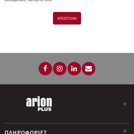
ΑΠΟΣΤΟΛΗ
ΠΛΗΡΟΦΟΡΙΕΣ