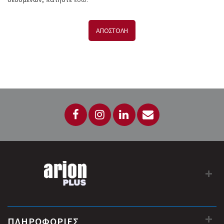
ΑΠΟΣΤΟΛΗ
ΠΛΗΡΟΦΟΡΙΕΣ