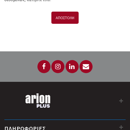
ΑΠΟΣΤΟΛΗ
ΠΛΗΡΟΦΟΡΙΕΣ