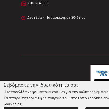
210-6148009
Δευτέρα – Παρασκευή: 08.30-17.00
Σεβόμαστε την ιδιωτικότητά σας
Η ιστοσελίδα χρησιμοποιεί cookies για την καλύτερη εμπει
Τα απαραίτητα για τη λειτουργία του ιστοτόπου cookies είν
© 2018
marketing.