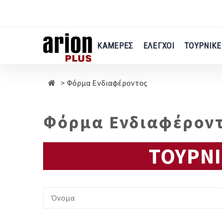
Μετάβαση
στο
κύριο
περιεχόμενο
ΚΑΜΕΡΕΣ
ΕΛΕΓΧΟΙ
ΤΟΥΡΝΙΚΕ
Φόρμα Ενδιαφέροντος
Φόρμα Ενδιαφέροντ
ΤΟΥΡΝΙ