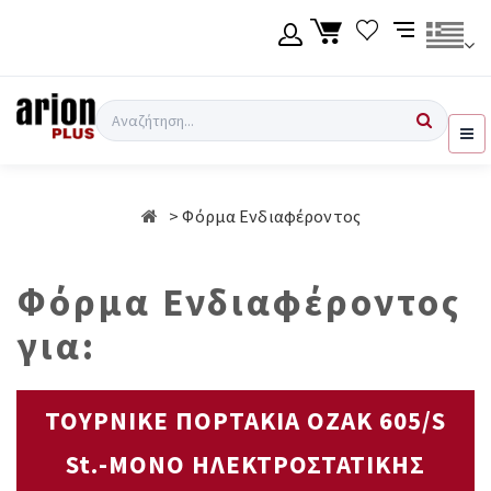
Μετάβαση
στο
κύριο
περιεχόμενο
Γλώσσα
Σύνδεση χρήση
Αναζήτηση
Ελληνικά
Εγγραφή χρήση
Φόρμα Ενδιαφέροντος
English
Φόρμα Ενδιαφέροντος
για:
ΤΟΥΡΝΙΚΕ ΠΟΡΤΑΚΙΑ OZAK 605/S
St.-ΜΟΝΟ ΗΛΕΚΤΡΟΣΤΑΤΙΚΗΣ