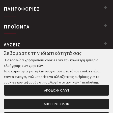
ΠΛΗΡΟΦΟΡΙΕΣ
ΠΡΟΪΟΝΤΑ
ΛΥΣΕΙΣ
Σεβόμαστε την ιδιωτικότητά σας
Η ιστοσελίδα χρησιμοποιεί cookies για την καλύτερη εμπειρία
πλοήγησης των χρηστών.
Τα απαραίτητα για τη λειτουργία του ιστοτόπου cookies είναι
πάντα ενεργά, ενώ μπορείτε να αλλάξετε τις ρυθμίσεις για τα
cookies που αφορούν στη συλλογή στατιστικών ή marketing.
ΑΠΟΔΟΧΗ ΟΛΩΝ
ΑΠΟΡΡΙΨΗ ΟΛΩΝ
© 2018-2026 All Rights Reserved. Κατασκευή και Φιλοξενία: