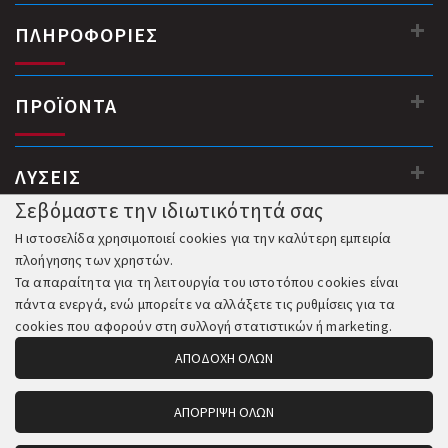
ΠΛΗΡΟΦΟΡΙΕΣ
ΠΡΟΪΟΝΤΑ
ΛΥΣΕΙΣ
Σεβόμαστε την ιδιωτικότητά σας
Η ιστοσελίδα χρησιμοποιεί cookies για την καλύτερη εμπειρία
πλοήγησης των χρηστών.
Τα απαραίτητα για τη λειτουργία του ιστοτόπου cookies είναι
πάντα ενεργά, ενώ μπορείτε να αλλάξετε τις ρυθμίσεις για τα
cookies που αφορούν στη συλλογή στατιστικών ή marketing.
ΑΠΟΔΟΧΗ ΟΛΩΝ
ΑΠΟΡΡΙΨΗ ΟΛΩΝ
© 2018-2026 All Rights Reserved. Κατασκευή και Φιλοξενία: