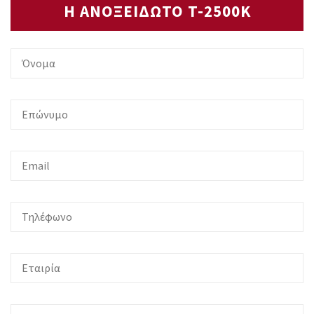
Η ΑΝΟΞΕΙΔΩΤΟ T-2500K