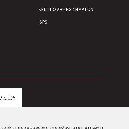
ΚΕΝΤΡΟ ΛΗΨΗΣ ΣΗΜΑΤΩΝ
ISPS
τα cookies που αφορούν στη συλλογή στατιστικών ή