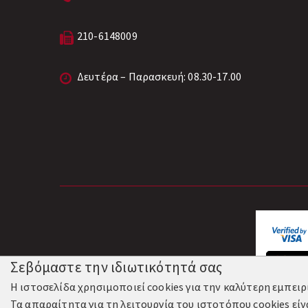
210-6148009
Δευτέρα – Παρασκευή: 08.30-17.00
Σεβόμαστε την ιδιωτικότητά σας
Η ιστοσελίδα χρησιμοποιεί cookies για την καλύτερη εμπει
Τα απαραίτητα για τη λειτουργία του ιστοτόπου cookies είν