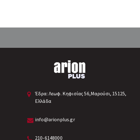
Έδρα:
Λεωφ. Κηφισίας 56,Μαρούσι, 15125,
Ελλάδα
info@arionplus.gr
210-6148000