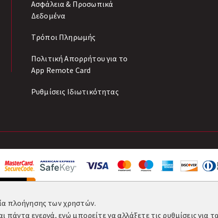
Ασφάλεια & Προσωπικά
Δεδομένα
Tρόποι Πληρωμής
Πολιτική Απορρήτου για το
App Remote Card
Ρυθμίσεις Ιδιωτικότητας
ρία πλοήγησης των χρηστών.
αι πάντα ενεργά, ενώ μπορείτε να αλλάξετε τις ρυθμίσεις για 