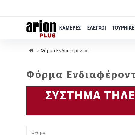
Μετάβαση
στο
κύριο
περιεχόμενο
ΚΑΜΕΡΕΣ
ΕΛΕΓΧΟΙ
ΤΟΥΡΝΙΚΕ
Φόρμα Ενδιαφέροντος
Φόρμα Ενδιαφέροντ
ΣΥΣΤΗΜΑ ΤΗΛΕΧ