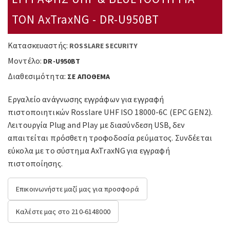
ΤΟΝ AxTraxNG - DR-U950BT
Κατασκευαστής:
ROSSLARE SECURITY
Μοντέλο:
DR-U950BT
Διαθεσιμότητα:
ΣΕ ΑΠΟΘΕΜΑ
Εργαλείο ανάγνωσης εγγράφων για εγγραφή
πιστοποιητικών Rosslare UHF ISO 18000-6C (EPC GEN2).
Λειτουργία Plug and Play με διασύνδεση USB, δεν
απαιτείται πρόσθετη τροφοδοσία ρεύματος. Συνδέεται
εύκολα με το σύστημα AxTraxNG για εγγραφή
πιστοποίησης.
Επικοινωνήστε μαζί μας για προσφορά
Καλέστε μας στο 210-6148000