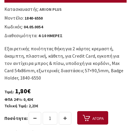
Κατασκευαστής:
ARION PLUS
Μοντέλο:
1840-6550
Κωδικός:
04.05.0054
Διαθεσιμότητα:
4-10 ΗΜΕΡΕΣ
Εξαιρετικής ποιότητας θήκη για 2 κάρτες κρεμαστή,
άκαμπτη, πλαστική, κάθετη, για Credit Card, εγκοπή για
τον αντίχειρα μπρος & πίσω, υποδοχή για κορδόνι, Max
Card 54x86mm, εξωτερικές διαστάσεις 57×90,5mm, Badge
Holder, 1840-6550
1,80€
Τιμή:
ΦΠΑ 24%: 0,43€
Τελική Τιμή: 2,23€
Ποσότητα:
ΑΓΟΡΑ