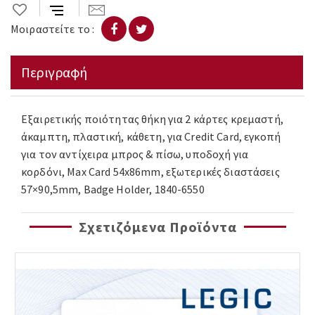
Μοιραστείτε το :
Περιγραφή
Εξαιρετικής ποιότητας θήκη για 2 κάρτες κρεμαστή,
άκαμπτη, πλαστική, κάθετη, για Credit Card, εγκοπή
για τον αντίχειρα μπρος & πίσω, υποδοχή για
κορδόνι, Max Card 54x86mm, εξωτερικές διαστάσεις
57×90,5mm, Badge Holder, 1840-6550
Σχετιζόμενα Προϊόντα