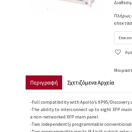
Διαθεσι
Πλήρως 
επεκτάσ
Επικοι
Αγ
Μοιραστε
Περιγραφή
Σχετιζόμενα Αρχεία
-Full compatibility with Apollo’s XP95/Discovery 
-The ability to interconnect up to eight XFP main
a non-networked XFP main panel
-Two independently programmable conventional s
-Two programmable inputs !A fault output relay 