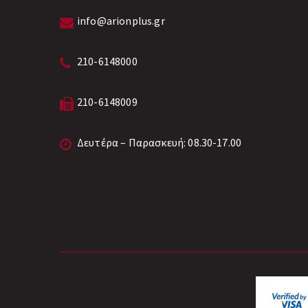
info@arionplus.gr
210-6148000
210-6148009
Δευτέρα – Παρασκευή: 08.30-17.00