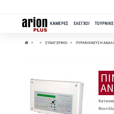
Μετάβαση
στο
κύριο
περιεχόμενο
ΚΑΜΕΡΕΣ
ΕΛΕΓΧΟΙ
ΤΟΥΡΝΙΚΕ
ΣΥΝΑΓΕΡΜΟΙ
ΠΥΡΑΝΙΧΝΕΥΣΗ ΑΝΑΛ
ΠΙ
ΑΝ
Κατασκε
Μοντέλο