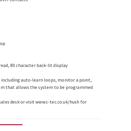
oop
ead, 80 character back-lit display
including auto-learn loops, monitor a point,
gram that allows the system to be programmed
ales desk or visit www.c-tec.co.uk/hush for