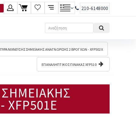
210-6148000
λώσσα
Αναζήτηση
Ελληνικά
ΠΥΡΑΝΙΧΝΕΥΣΗΣ ΣΗΜΕΙΑΚΗΣ ΑΝΑΓΝΩΡΙΣΗΣ 2 ΒΡΟΓΧΩΝ - XFP502X
English
ΕΠΑΝΑΛΗΠΤΙΚΟΣ ΠΙΝΑΚΑΣ XFP510
 ΣΗΜΕΙΑΚΗΣ
- XFP501E