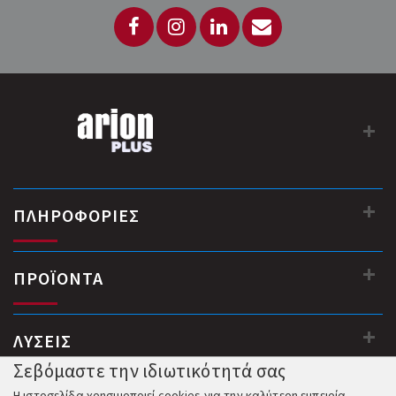
ΠΛΗΡΟΦΟΡΙΕΣ
ΠΡΟΪΟΝΤΑ
ΛΥΣΕΙΣ
Σεβόμαστε την ιδιωτικότητά σας
Η ιστοσελίδα χρησιμοποιεί cookies για την καλύτερη εμπειρία