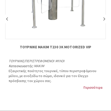
ΤΟΥΡΝΙΚΕ ΜΑΚΙΜ Τ230 3K MOTORIZED VIP
ΤΟΥΡΝΙΚΕ
/
ΠΕΡΙΣΤΡΕΦΟΜΕΝΟΙ ΜΥΛΟΙ
Κατασκευαστής:
MAKIM
Εξαιρετικής ποιότητος τουρνικέ, τύπου περιστρεφόμενου
μύλου, με ανοξείδωτο σώμα, ιδανικό για τον έλεγχο
πρόσβασης του χώρου σας.
Περισσότερα
MAKIM T230 3Κ MOTORIZED VIP TURNSTILE
Ανοξείδωτο σώμα
Διαστάσεις (σώμα) 230 x 990 mm