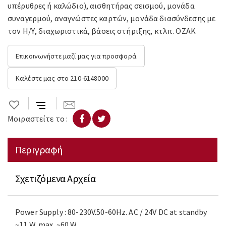
υπέρυθρες ή καλώδιο), αισθητήρας σεισμού, μονάδα
συναγερμού, αναγνώστες καρτών, μονάδα διασύνδεσης με
τον Η/Υ, διαχωριστικά, βάσεις στήριξης, κτλπ. OZAK
Επικοινωνήστε μαζί μας για προσφορά
Καλέστε μας στο 210-6148000
Μοιραστείτε το :
Περιγραφή
Σχετιζόμενα Αρχεία
Power Supply : 80-230V.50-60Hz. AC / 24V DC at standby
~11 W. max. ~60 W.