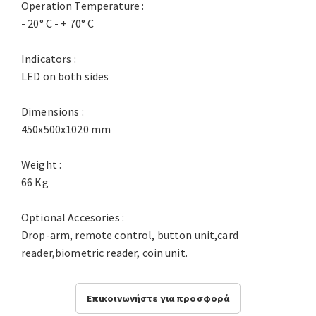
Operation Temperature :
- 20° C - + 70° C
Indicators :
LED on both sides
Dimensions :
450x500x1020 mm
Weight :
66 Kg
Optional Accesories :
Drop-arm, remote control, button unit,card
reader,biometric reader, coin unit.
Επικοινωνήστε για προσφορά