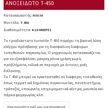
ΑΝΟΞΕΙΔΩΤΟ T-450
Κατασκευαστής:
MAKIM
Μοντέλο:
T-450
Διαθεσιμότητα:
4-10 ΗΜΕΡΕΣ
Το τρισδιάστατο turnstile T-450 παρέχει τη βασική λύση
ελέγχου πρόσβασης για τη διασφάλιση διάφορων
τοποθεσιών παγκοσμίως. Ο μηχανισμός κατασκευάζεται
για να εξασφαλίσει μακροχρόνια χρήση χωρίς
προβλήματα, ειδικά σε περιοχές με έντονες ροές
διέλευσης.
Το T 450 μπορεί να εγκατασταθεί σε διάφορες τοποθεσίες
όπως τερματικά δημόσιας συγκοινωνίας, πανεπιστήμια,
τράπεζες, υπουργεία, επιχειρηματικά κέντρα, μουσεία και
πάρκα ψυχαγωγίας κλπ.
Επικοινωνήστε μαζί μας για προσφορά