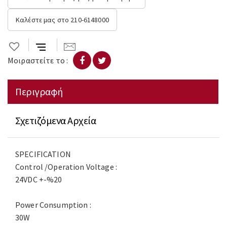
Καλέστε μας στο 210-6148000
Μοιραστείτε το :
Περιγραφή
Σχετιζόμενα Αρχεία
SPECIFICATION
Control /Operation Voltage :
24VDC +-%20
Power Consumption :
30W