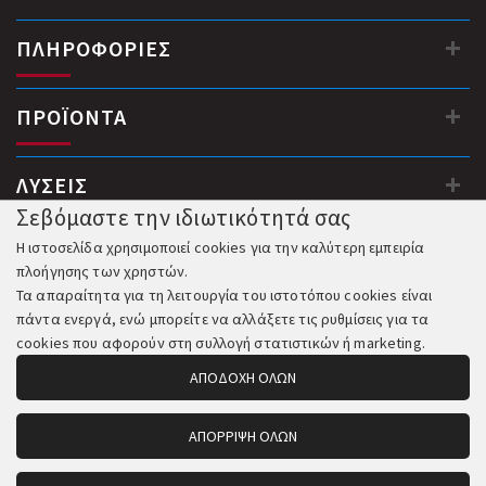
ΠΛΗΡΟΦΟΡΙΕΣ
ΠΡΟΪΟΝΤΑ
ΛΥΣΕΙΣ
Σεβόμαστε την ιδιωτικότητά σας
Η ιστοσελίδα χρησιμοποιεί cookies για την καλύτερη εμπειρία
πλοήγησης των χρηστών.
Τα απαραίτητα για τη λειτουργία του ιστοτόπου cookies είναι
πάντα ενεργά, ενώ μπορείτε να αλλάξετε τις ρυθμίσεις για τα
cookies που αφορούν στη συλλογή στατιστικών ή marketing.
ΑΠΟΔΟΧΗ ΟΛΩΝ
ΑΠΟΡΡΙΨΗ ΟΛΩΝ
© 2018-2026 All Rights Reserved. Κατασκευή και Φιλοξενία: