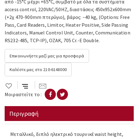
από -15°C μέχρι +65°C, συμβατό με όλα τα συστήματα
access control, 220VAC/50HZ, διαστάσεις 450x952x600mm
(+2χ 470-900mm πτερύγιο), βάρος: ~40 kg, (Options: Free
Pass, Card Readers, Limitor, Heater Positive, Side Passing
Indicators, Manuel Control Unit, Counter, Communication
RS232-485, TCP-IP), OZAK, 705 Cr.-E Double.
Επικοινωνήστε μαζί μας για προσφορά
Καλέστε μας στο 210-6148000
Μοιραστείτε το :
Περιγραφή
Μεταλλικό, διπλό ηλεκτρικό τουρνικέ waist height,