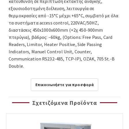
κατεύθυνση σε περίπτωση έκτακτης ανάγκης,
εξουσιοδοτημένη διέλευση, λειτουργία σε
θερμοκρασίες από -15°C μέχρι +65°C, συμβατό με όλα
τα συστήματα access control, 220VAC/50HZ,
διαστάσεις 450x1000x600mm (+2χ 450-900mm
πτερύγια), βά6ρος: ~60kg, (Options: Free Pass, Card
Readers, Limitor, Heater Positive, Side Passing
Indicators, Manuel Control Unit, Counter,
Communication RS232-485, TCP-IP), OZAK, 705 St.-B
Double.
Επικοινωνήστε για προσφορά
Σχετιζόμενα Προϊόντα