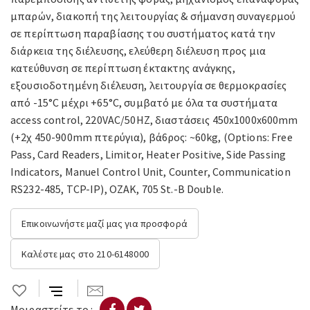
μπαρών, διακοπή της λειτουργίας & σήμανση συναγερμού
σε περίπτωση παραβίασης του συστήματος κατά την
διάρκεια της διέλευσης, ελεύθερη διέλευση προς μια
κατεύθυνση σε περίπτωση έκτακτης ανάγκης,
εξουσιοδοτημένη διέλευση, λειτουργία σε θερμοκρασίες
από -15°C μέχρι +65°C, συμβατό με όλα τα συστήματα
access control, 220VAC/50HZ, διαστάσεις 450x1000x600mm
(+2χ 450-900mm πτερύγια), βά6ρος: ~60kg, (Options: Free
Pass, Card Readers, Limitor, Heater Positive, Side Passing
Indicators, Manuel Control Unit, Counter, Communication
RS232-485, TCP-IP), OZAK, 705 St.-B Double.
Επικοινωνήστε μαζί μας για προσφορά
Καλέστε μας στο 210-6148000
Μοιραστείτε το :