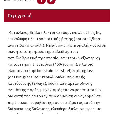
Περιγραφή
Μεταλλικό, διπλό ηλεκτρικό τουρνικέ waist height,
επικάλυψη ηλεκτροστατικής βαφής (option: 1,5mm
ανοξείδωτο ατσάλι). Mηχανοκίνητο & ομαλή, αθόρυβη
ακινητοποίηση, σύστημα κλειδώματος,
αντιδιαβρωτική προστασία, εσωτερική-εξωτερική
τοποθέτηση, 1 πτερύγιο (450-900mm), πλαίσιο
αλουμινίου (option: stainless steel) & plexiglass
(option: glass) εσωτερικά, διέλευση διπλής
κατεύθυνσης (2 ways), σύστημα παρεμπόδισης
αντίθετης φοράς, μηχανισμός επαναφοράς μπαρών,
διακοπή της λειτουργίας & σήμανση συναγερμού σε
περίπτωση παραβίασης του συστήματος κατά την
διάρκεια της διέλευσης, ελεύθερη διέλευση προς μια