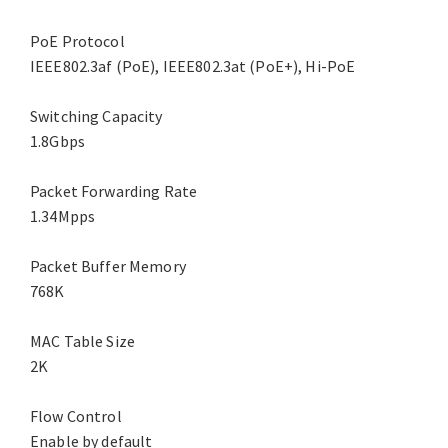
PoE Protocol
IEEE802.3af (PoE), IEEE802.3at (PoE+), Hi-PoE
Switching Capacity
1.8Gbps
Packet Forwarding Rate
1.34Mpps
Packet Buffer Memory
768K
MAC Table Size
2K
Flow Control
Enable by default