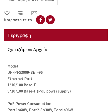
Μοιραστείτε το :
Περιγραφή
Σχετιζόμενα Αρχεία
Model
DH-PFS3009-8ET-96
Ethernet Port
1*10/100 Base-T
8*10/100 Base-T (PoE power supply)
PoE Power Consumption
Port1≤60W, Port2-8≤30W, Total≤96W