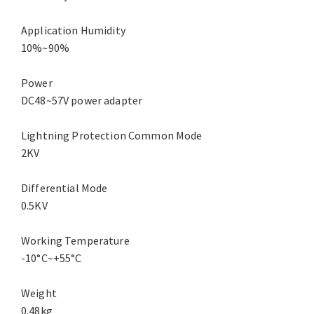
Application Humidity
10%~90%
Power
DC48~57V power adapter
Lightning Protection Common Mode
2KV
Differential Mode
0.5KV
Working Temperature
-10°C~+55°C
Weight
0.48kg