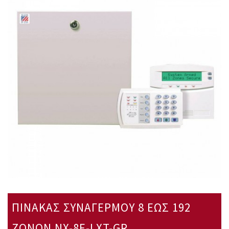
ΠΙΝΑΚΑΣ ΣΥΝΑΓΕΡΜΟΥ 8 ΕΩΣ 192
ΖΩΝΩΝ NX-8E-LXT-GR