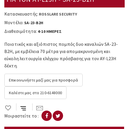
Κατασκευαστής:
ROSSLARE SECURITY
Μοντέλο:
SA-23-B2H
Διαθεσιμότητα:
4-10 ΗΜΕΡΕΣ
Ποιοτικός και αξιόπιστος πομπός δυο καναλιών SA-23-
B2H, με εμβέλεια 70 μέτρα για απομακρυνσμένη και
εύκολη λειτουργία ελέγχου πρόσβασης για τον AY-L23H
δέκτη.
Επικοινωνήστε μαζί μας για προσφορά
Καλέστε μας στο 210-6148000
Μοιραστείτε το :