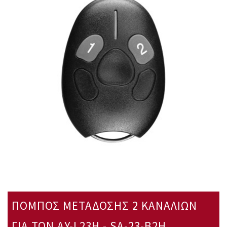
ΠΟΜΠΟΣ ΜΕΤΑΔΟΣΗΣ 2 ΚΑΝΑΛΙΩΝ
ΓΙΑ ΤΟΝ AY-L23H - SA-23-B2H