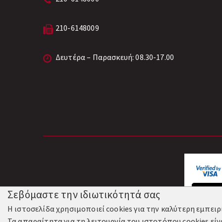
210-6148009
Δευτέρα – Παρασκευή: 08.30-17.00
Σεβόμαστε την ιδιωτικότητά σας
Η ιστοσελίδα χρησιμοποιεί cookies για την καλύτερη εμπει
Τα απαραίτητα για τη λειτουργία του ιστοτόπου cookies είν