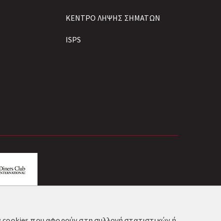
ΚΕΝΤΡΟ ΛΗΨΗΣ ΣΗΜΑΤΩΝ
ISPS
τα cookies που αφορούν στη συλλογή στατιστικών ή