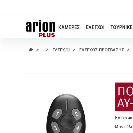
Μετάβαση
στο
κύριο
περιεχόμενο
ΚΑΜΕΡΕΣ
ΕΛΕΓΧΟΙ
ΤΟΥΡΝΙΚΕ
ΕΛΕΓΧΟΙ
ΕΛΕΓΧΟΣ ΠΡΟΣΒΑΣΗΣ
ΠΟ
AY
Κατασκε
Μοντέλο