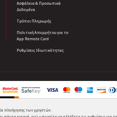
Ασφάλεια & Προσωπικά
Δεδομένα
Tρόποι Πληρωμής
Πολιτική Απορρήτου για το
App Remote Card
Ρυθμίσεις Ιδιωτικότητας
ρία πλοήγησης των χρηστών.
αι πάντα ενεργά, ενώ μπορείτε να αλλάξετε τις ρυθμίσεις για 