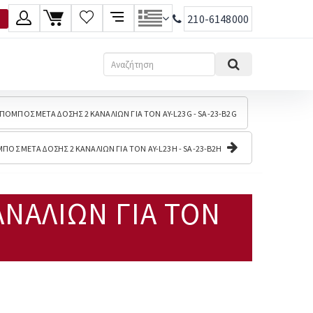
210-6148000
λώσσα
Αναζήτηση
Ελληνικά
ΠΟΜΠΟΣ ΜΕΤΑΔΟΣΗΣ 2 ΚΑΝΑΛΙΩΝ ΓΙΑ ΤΟΝ AY-L23G - SA-23-B2G
English
ΠΟΣ ΜΕΤΑΔΟΣΗΣ 2 ΚΑΝΑΛΙΩΝ ΓΙΑ ΤΟΝ AY-L23H - SA-23-B2H
ΝΑΛΙΩΝ ΓΙΑ ΤΟΝ