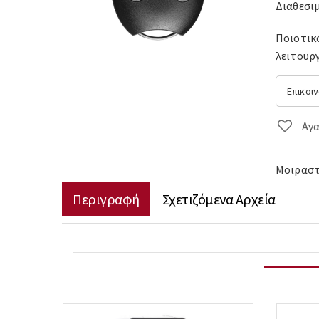
Διαθεσι
Ποιοτικ
λειτουργ
Επικοι
Αγ
Μοιραστε
Περιγραφή
Σχετιζόμενα Αρχεία