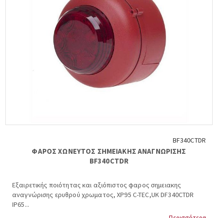
BF340CTDR
ΦΑΡΟΣ ΧΩΝΕΥΤΟΣ ΣΗΜΕΙΑΚΗΣ ΑΝΑΓΝΩΡΙΣΗΣ
BF340CTDR
Εξαιρετικής ποιότητας και αξιόπιστος φαρος σημειακης
αναγνώρισης ερυθρού χρωματος, XP95 C-TEC,UK DF340CTDR
IP65...
Περισσότερα