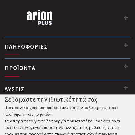
ΠΛΗΡΟΦΟΡΙΕΣ
ΠΡΟΪΟΝΤΑ
ΛΥΣΕΙΣ
Σεβόμαστε την ιδιωτικότητά σας
Η ιστοσελίδα χρησιμοποιεί cookies για την καλύτερη εμπειρία
πλοήγησης των χρηστών.
Τα απαραίτητα για τη λειτουργία του ιστοτόπου cookies είναι
πάντα ενεργά, ενώ μπορείτε να αλλάξετε τις ρυθμίσεις για τα
cookies που αφορούν στη συλλογή στατιστικών ή marketing.