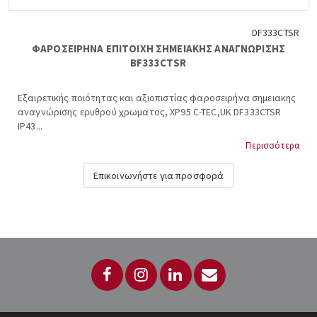
DF333CTSR
ΦΑΡΟΣΕΙΡΗΝΑ ΕΠΙΤΟΙΧΗ ΣΗΜΕΙΑΚΗΣ ΑΝΑΓΝΩΡΙΣΗΣ
BF333CTSR
Εξαιρετικής ποιότητας και αξιοπιστίας φαροσειρήνα σημειακης
αναγνώρισης ερυθρού χρωματος, XP95 C-TEC,UK DF333CTSR
IP43...
Περισσότερα
Επικοινωνήστε για προσφορά