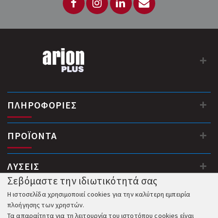
ΠΛΗΡΟΦΟΡΙΕΣ
ΠΡΟΪΟΝΤΑ
ΛΥΣΕΙΣ
Σεβόμαστε την ιδιωτικότητά σας
Η ιστοσελίδα χρησιμοποιεί cookies για την καλύτερη εμπειρία
πλοήγησης των χρηστών.
Τα απαραίτητα για τη λειτουργία του ιστοτόπου cookies είναι