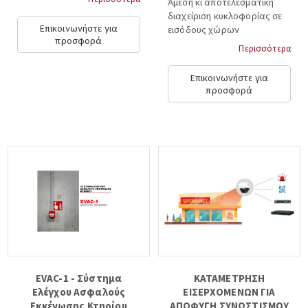
Άμεση κι αποτελεσματική
διαχείριση κυκλοφορίας σε
Επικοινωνήστε για
εισόδους χώρων
προσφορά
εξυπηρέτησης κοινού προς
Περισσότερα
αποφυγή συνοστιμού....
Επικοινωνήστε για
προσφορά
EVAC-1 - Σύστημα
ΚΑΤΑΜΕΤΡΗΣΗ
Ελέγχου Ασφαλούς
ΕΙΣΕΡΧΟΜΕΝΩΝ ΓΙΑ
Εκκένωσης Κτηρίου
ΑΠΟΦΥΓΗ ΣΥΝΩΣΤΙΣΜΟΥ